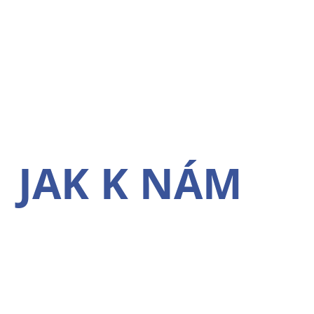
JAK K NÁM