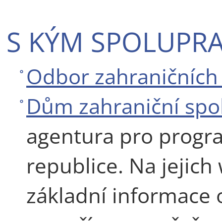
S KÝM SPOLUPR
Odbor zahraničních
Dům zahraniční spo
agentura pro progr
republice. Na jejic
základní informace 