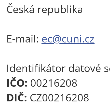
Česká republika
E-mail:
ec@cuni.cz
Identifikátor datové 
IČO:
00216208
DIČ:
CZ00216208