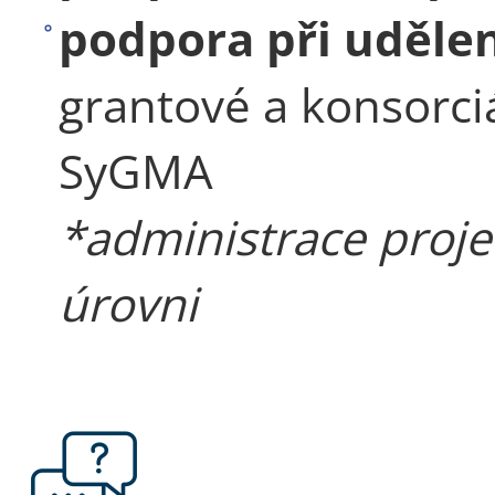
podpora při udělen
grantové a konsorci
SyGMA
*administrace proje
úrovni