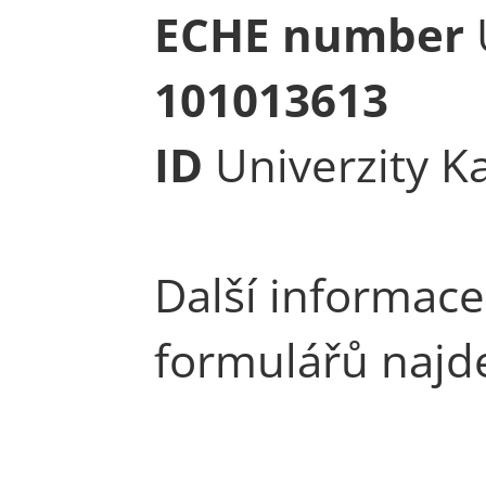
ECHE number
U
101013613
ID
Univerzity K
Další informac
formulářů najd