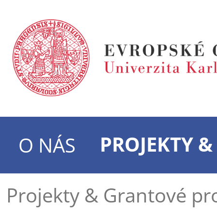
PROJEKTY 
O NÁS
Projekty & Grantové p