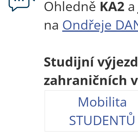
Ohledně
KA2
na
Ondřeje DA
Studijní výjez
zahraničních 
Mobilita
STUDENTŮ